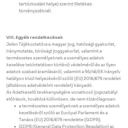
tartózkodási helye) szerint illetékes
törvényszéknél.
VIII. Egyéb rendelkezések
Jelen Tájékoztatóra a magyar jog, hatósági gyakorlat,
iránymutatás, bírósági joggyakorlat, valamint a
természetes személyeknek a személyes adatok
kezelése tekintetében történő védelméről és az ilyen
adatok szabad áramlásáról, valamint a 95/46/EK irányelv
hatályon kívül helyezéséről szóló (EU) 2016/679 rendelet
(általános adatvédelmi rendelet) irányadó.
Az Adatkezelő tevékenységére vonatkozó jogszabályi
előírások, továbbá különösen, de nem kizárólagosan:
a természetes személyeknek a személyes adatok
kezeléséről szóló az Európai Parlament és a
Tanács (EU) 2016/679 rendelete (GDPR);
GDPR (General Data Protection Regulation) az