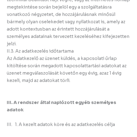
megtekintése során bejelöl egy a szolgáltatásra
vonatkozó négyzetet, de hozzájárulásnak minősül
bármely olyan cselekedet vagy nyilatkozat is, amely az
adott kontextusban az érintett hozzájárulását a
személyes adatainak tervezett kezeléséhez kifejezetten
jelzi.
II.3. Az adatkezelés időtartama
Az Adatkezelő az üzenet küldés, a kapcsolati űrlap
kitöltése során megadott kapcsolattartási adatokat az
üzenet megválaszolását követőn egy évig, azaz 1 évig
kezeli, majd az adatokat törli.
III. A rendszer által naplózott egyéb személyes
adatok
III. 1. A kezelt adatok köre és az adatkezelés célja