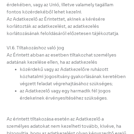
érdekében, vagy az Unió, illetve valamely tagállam
fontos közérdekéből lehet kezelni.
Az Adatkezelő az Érintettet, akinek a kérésére
korlátozták az adatkezelést, az adatkezelés
korlátozásának feloldásáról előzetesen tájékoztatja.
VI.6. Tiltakozáshoz való jog
Az Érintett abban az esetben tiltakozhat személyes
adatának kezelése ellen, ha az adatkezelés
közérdekű vagy az Adatkezelőre ruházott
közhatalmi jogosítvány gyakorlásának keretében
végzett feladat végrehajtásához szükséges;
az Adatkezelő vagy egy harmadik fél jogos
érdekeinek érvényesítéséhez szükséges.
Az érintett tiltakozása esetén az Adatkezelő a
személyes adatokat nem kezelheti tovább, kivéve, ha
bizonyítja, hogy az adatkezelést olyan kényszerítő erejű