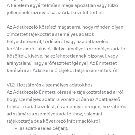
A kérelem egyértelműen megalapozatlan vagy túlzó
jellegének bizonyítása az Adatkezelőt terheli.
Az Adatkezelő kötelezi magát arra, hogy minden olyan
címzettet tájékoztat a személyes adatok
helyesbítéséről, törléséről vagy az adatkezelés
korlátozásról, akivel, illetve amellyel a személyes adatot
közölték, kivéve, ha ez lehetetlennek bizonyul, vagy
aránytalanul nagy erőfeszítést igényel. Az Érintettet
kérésére az Adatkezelő tájékoztatja e címzettekről.
VI.2. Hozzáférés a személyes adatokhoz
Az Adatkezelő Érintett kérésére tájékoztatást ad arról,
hogy személyes adataira vonatkozóan az Adatkezelő
folytat-e adatkezelést, és amennyiben igen, hozzáférést
ad számára a személyes adatokhoz, valamint
tájékoztatja őt a következő információkról:
az adatkezelés célja(i);