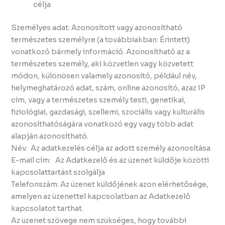
célja
Személyes adat: Azonosított vagy azonosítható
természetes személyre (a továbbiakban: Érintett)
vonatkozó bármely információ. Azonosítható az a
természetes személy, aki közvetlen vagy közvetett
módon, különösen valamely azonosító, például név,
helymeghatározó adat, szám, online azonosító, azaz IP
cím, vagy a természetes személy testi, genetikai,
fiziológiai, gazdasági, szellemi, szociális vagy kulturális
azonosíthatóságára vonatkozó egy vagy több adat
alapján azonosítható.
Név: Az adatkezelés célja az adott személy azonosítása
E-mail cím: Az Adatkezelő és az üzenet küldője közötti
kapcsolattartást szolgálja
Telefonszám: Az üzenet küldőjének azon elérhetősége,
amelyen az üzenettel kapcsolatban az Adatkezelő
kapcsolatot tarthat.
Az üzenet szövege nem szükséges, hogy további